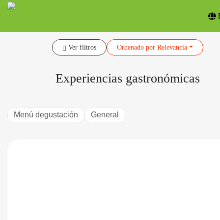
Ver filtros
Ordenado
por Relevancia
Experiencias gastronómicas
Menú degustación
General